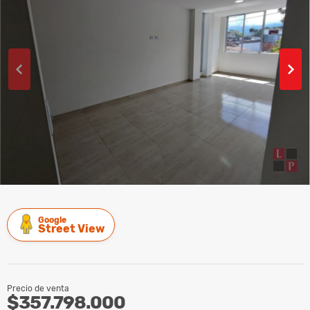
Google
Street View
Precio de venta
$357.798.000