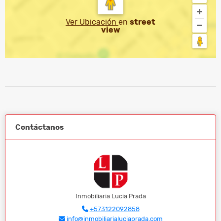
Ver Ubicación
en
street
view
Contáctanos
Inmobiliaria Lucia Prada
+573122092858
info@inmobiliarialuciaprada.com