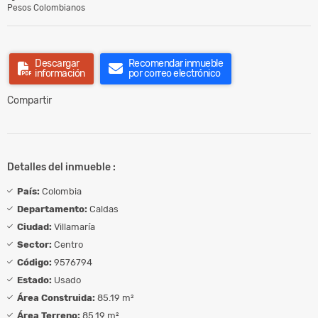
Pesos Colombianos
Descargar
Recomendar inmueble
información
por correo electrónico
Compartir
Detalles del inmueble :
País:
Colombia
Departamento:
Caldas
Ciudad:
Villamaría
Sector:
Centro
Código:
9576794
Estado:
Usado
Área Construida:
85.19 m²
Área Terreno:
85.19 m²