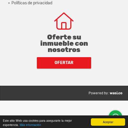
Políticas de privacidad
Oferte su
inmueble con
nosotros
OFERTAR
wasi.co
Powered by:
Este sitio Web usa cookies para asegurarte la mejor
Aceptar
experiencia.
Más información