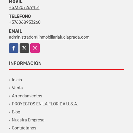
MÓVIL
+573207269451
TELÉFONO
+576068933260
EMAIL
administrador@inmobiliarialuciaprada.com
Facebook
X
Instagram
INFORMACIÓN
Inicio
Venta
Arrendamientos
PROYECTOS EN LA FLORIDA U.S.A.
Blog
Nuestra Empresa
Contáctanos