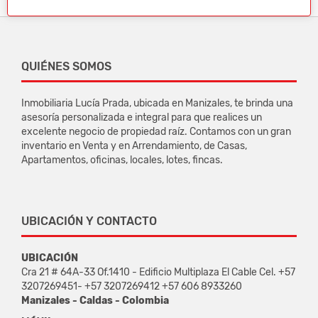
QUIÉNES SOMOS
Inmobiliaria Lucía Prada, ubicada en Manizales, te brinda una
asesoría personalizada e integral para que realices un
excelente negocio de propiedad raíz. Contamos con un gran
inventario en Venta y en Arrendamiento, de Casas,
Apartamentos, oficinas, locales, lotes, fincas.
UBICACIÓN Y CONTACTO
UBICACIÓN
Cra 21 # 64A-33 Of.1410 - Edificio Multiplaza El Cable Cel. +57
3207269451- +57 3207269412 +57 606 8933260
Manizales - Caldas - Colombia