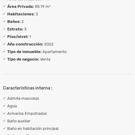
Área Privada:
85.19 m²
Habitaciones:
3
Baños:
2
Estrato:
3
Piso/nivel:
1
Año construcción:
2022
Tipo de inmueble:
Apartamento
Tipo de negocio:
Venta
Características interna :
Admite mascotas
Agua
Armarios Empotrados
Baño auxiliar
Baño en habitación principal