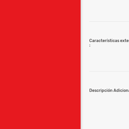
Características ext
:
Descripción Adiciona