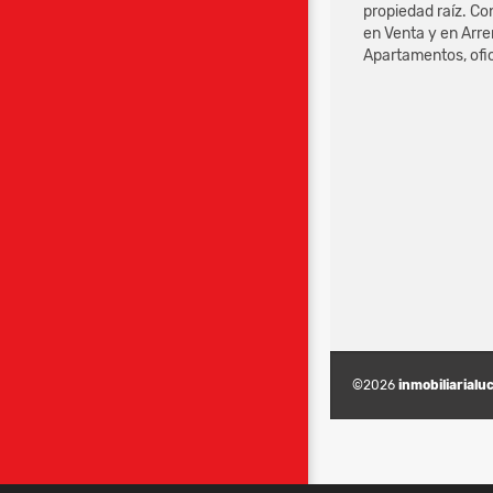
propiedad raíz. Co
en Venta y en Arr
Apartamentos, ofici
©2026
inmobiliarialu