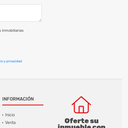
 inmobiliarias
io y privacidad
INFORMACIÓN
Inicio
Oferte su
Venta
inmueble con