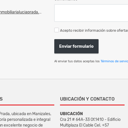
mobiliarialuciaprada.com
Acepto recibir información sobre ofertas
Enviar formulario
Al enviar tus datos aceptas los
Términos de servic
S
UBICACIÓN Y CONTACTO
 Prada, ubicada en Manizales,
UBICACIÓN
oría personalizada e integral
Cra 21 # 64A-33 Of.1410 - Edificio
un excelente negocio de
Multiplaza El Cable Cel. +57