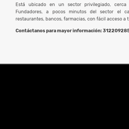
Está ubicado en un sector privilegiado, cerca 
Fundadores, a pocos minutos del sector el ca
restaurantes, bancos, farmacias, con fácil acceso a 
Contáctanos para mayor información: 31220928