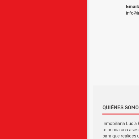
Email:
info@in
QUIÉNES SOMO
Inmobiliaria Lucía
te brinda una ases
para que realices 