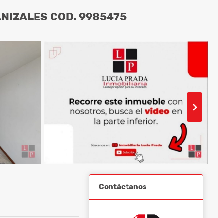
NIZALES COD. 9985475
Contáctanos