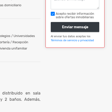
as domiciliario
Acepto recibir información
sobre ofertas inmobiliarias
Enviar mensaje
olegios / Universidades
Al enviar tus datos aceptas los
Términos de servicio y privacidad
ortería / Recepción
ivienda unifamiliar
distribuido en sala
 y 2 baños. Además,