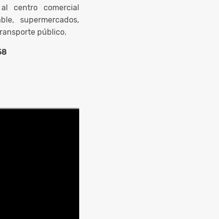
al centro comercial
ble, supermercados,
transporte público.
58