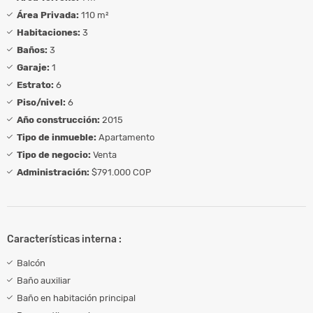
Área Privada:
110 m²
Habitaciones:
3
Baños:
3
Garaje:
1
Estrato:
6
Piso/nivel:
6
Año construcción:
2015
Tipo de inmueble:
Apartamento
Tipo de negocio:
Venta
Administración:
$791.000 COP
Características interna :
Balcón
Baño auxiliar
Baño en habitación principal