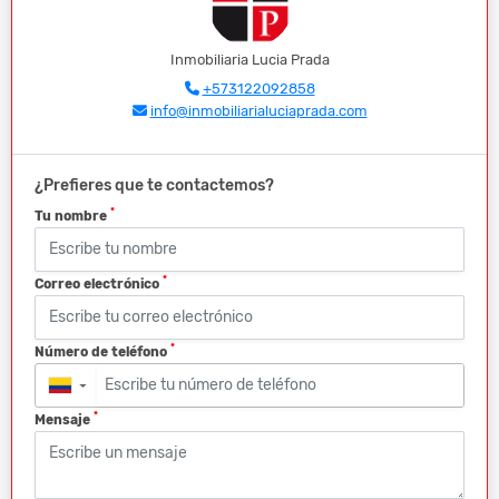
Inmobiliaria Lucia Prada
+573122092858
info@inmobiliarialuciaprada.com
¿Prefieres que te contactemos?
*
Tu nombre
*
Correo electrónico
*
Número de teléfono
▼
*
Mensaje