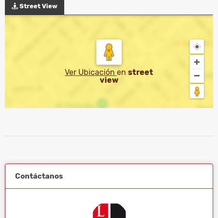
Street View
Ver Ubicación
en
street
view
Contáctanos