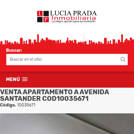
Buscar:
MENÚ
VENTA APARTAMENTO A AVENIDA
SANTANDER COD10035671
Código.
10035671