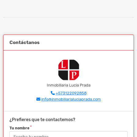
Contáctanos
Inmobiliaria Lucia Prada
+573122092858
info@inmobiliarialuciaprada.com
¿Prefieres que te contactemos?
*
Tu nombre