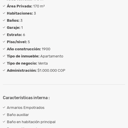
Área Privada:
170 m²
Habitaciones:
3
Baños:
3
Garaje:
1
Estrato:
6
Piso/nivel:
5
Año construcción:
1900
Tipo de inmueble:
Apartamento
Tipo de negocio:
Venta
Administración:
$1.000.000 COP
Características interna :
Armarios Empotrados
Baño auxiliar
Baño en habitación principal