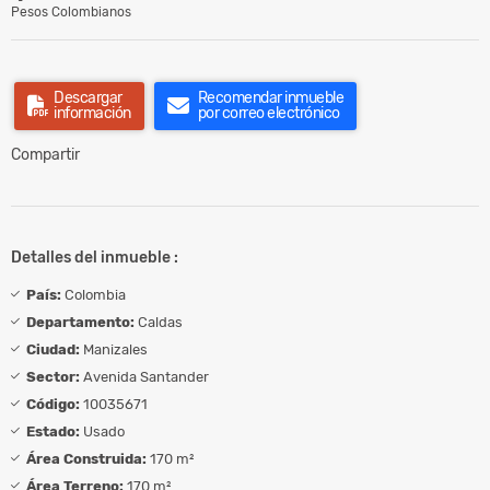
Pesos Colombianos
Descargar
Recomendar inmueble
información
por correo electrónico
Compartir
Detalles del inmueble :
País:
Colombia
Departamento:
Caldas
Ciudad:
Manizales
Sector:
Avenida Santander
Código:
10035671
Estado:
Usado
Área Construida:
170 m²
Área Terreno:
170 m²