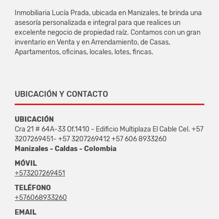
Inmobiliaria Lucía Prada, ubicada en Manizales, te brinda una
asesoría personalizada e integral para que realices un
excelente negocio de propiedad raíz. Contamos con un gran
inventario en Venta y en Arrendamiento, de Casas,
Apartamentos, oficinas, locales, lotes, fincas.
UBICACIÓN Y CONTACTO
UBICACIÓN
Cra 21 # 64A-33 Of.1410 - Edificio Multiplaza El Cable Cel. +57
3207269451- +57 3207269412 +57 606 8933260
Manizales - Caldas - Colombia
MÓVIL
+573207269451
TELÉFONO
+576068933260
EMAIL