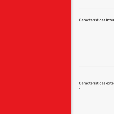
Características inter
Características ext
: