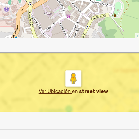
L
Ver Ubicación
en
street view