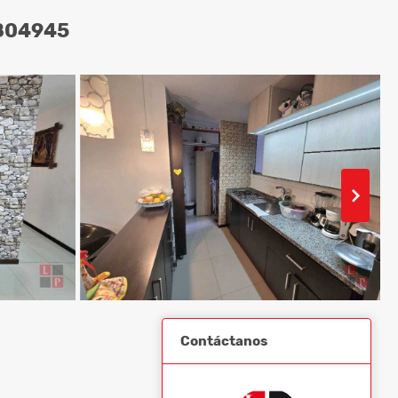
804945
Contáctanos