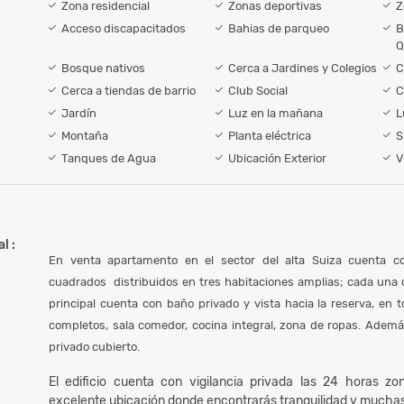
Zona residencial
Zonas deportivas
Z
Acceso discapacitados
Bahias de parqueo
B
Q
Bosque nativos
Cerca a Jardines y Colegios
C
Cerca a tiendas de barrio
Club Social
C
Jardín
Luz en la mañana
L
Montaña
Planta eléctrica
S
Tanques de Agua
Ubicación Exterior
V
l :
En venta apartamento en el sector del alta Suiza cuenta 
cuadrados distribuidos en tres habitaciones amplias; cada una c
principal cuenta con baño privado y vista hacia la reserva, en 
completos, sala comedor, cocina integral, zona de ropas. Ade
privado cubierto.
El edificio cuenta con vigilancia privada las 24 horas zon
excelente ubicación donde encontrarás tranquilidad y mucha