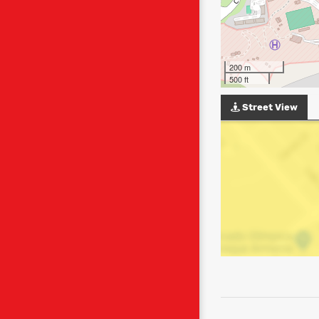
200 m
500 ft
Street View