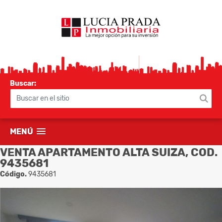
Buscar:
MENÚ
VENTA APARTAMENTO ALTA SUIZA, COD.
9435681
Código.
9435681