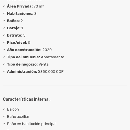
Área Privada:
78 m²
Habitaciones:
3
Baños:
2
Garaje:
1
Estrato:
5
Piso/nivel:
5
Año construcción:
2020
Tipo de inmueble:
Apartamento
Tipo de negocio:
Venta
Administración:
$350.000 COP
Características interna :
Balcón
Baño auxiliar
Baño en habitación principal