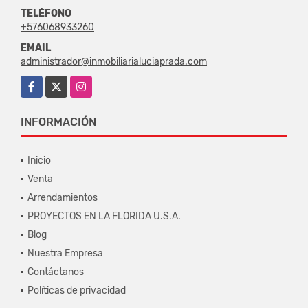
TELÉFONO
+576068933260
EMAIL
administrador@inmobiliarialuciaprada.com
Facebook
X
Instagram
INFORMACIÓN
Inicio
Venta
Arrendamientos
PROYECTOS EN LA FLORIDA U.S.A.
Blog
Nuestra Empresa
Contáctanos
Políticas de privacidad