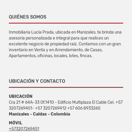
QUIÉNES SOMOS
Inmobiliaria Lucía Prada, ubicada en Manizales, te brinda una
asesoría personalizada e integral para que realices un
excelente negocio de propiedad raíz. Contamos con un gran
inventario en Venta y en Arrendamiento, de Casas,
Apartamentos, oficinas, locales, lotes, fincas.
UBICACIÓN Y CONTACTO
UBICACIÓN
Cra 21 # 64A-33 Of.1410 - Edificio Multiplaza El Cable Cel. +57
3207269451- +57 3207269412 +57 606 8933260
Manizales - Caldas - Colombia
MÓVIL
+573207269451