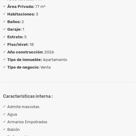
Área Privada:
77 m²
Habitaciones:
3
Baños:
2
Garaje:
1
Estrato:
5
Piso/nivel:
18
Año construcción:
2026
Tipo de inmueble:
Apartamento
Tipo de negocio:
Venta
Características interna :
Admite mascotas
Agua
Armarios Empotrados
Balcón