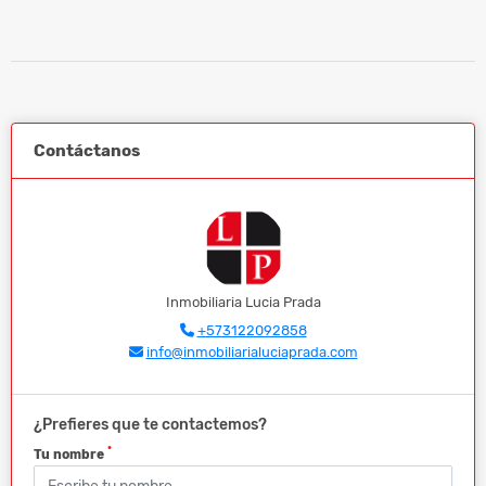
Contáctanos
Inmobiliaria Lucia Prada
+573122092858
info@inmobiliarialuciaprada.com
¿Prefieres que te contactemos?
*
Tu nombre