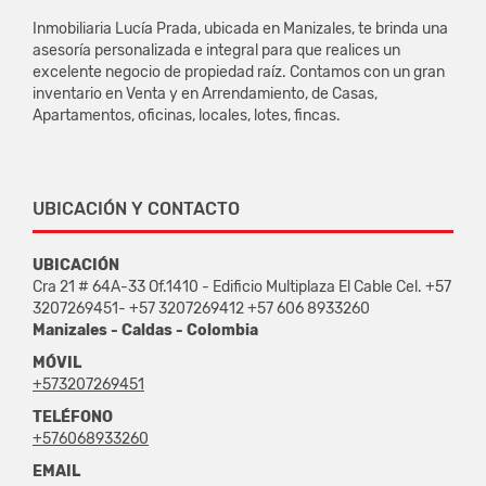
Inmobiliaria Lucía Prada, ubicada en Manizales, te brinda una
asesoría personalizada e integral para que realices un
excelente negocio de propiedad raíz. Contamos con un gran
inventario en Venta y en Arrendamiento, de Casas,
Apartamentos, oficinas, locales, lotes, fincas.
UBICACIÓN Y CONTACTO
UBICACIÓN
Cra 21 # 64A-33 Of.1410 - Edificio Multiplaza El Cable Cel. +57
3207269451- +57 3207269412 +57 606 8933260
Manizales - Caldas - Colombia
MÓVIL
+573207269451
TELÉFONO
+576068933260
EMAIL