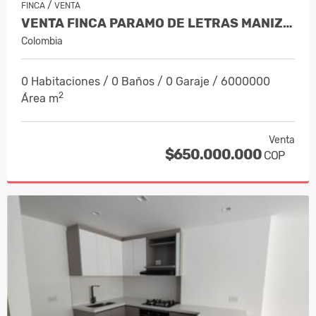
/
FINCA
VENTA
VENTA FINCA PARAMO DE LETRAS MANIZAL…
Colombia
0 Habitaciones / 0 Baños / 0 Garaje / 6000000
2
Área m
Venta
$650.000.000
COP