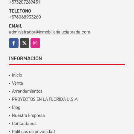
+573207269451
TELÉFONO
+576068933260
EMAIL
administrador@inmobiliarialuciaprada.com
Facebook
X
Instagram
INFORMACIÓN
Inicio
Venta
Arrendamientos
PROYECTOS EN LA FLORIDA U.S.A.
Blog
Nuestra Empresa
Contáctanos
Políticas de privacidad