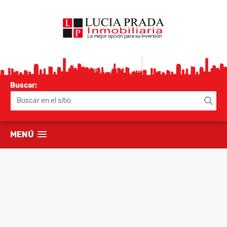
Buscar:
MENÚ