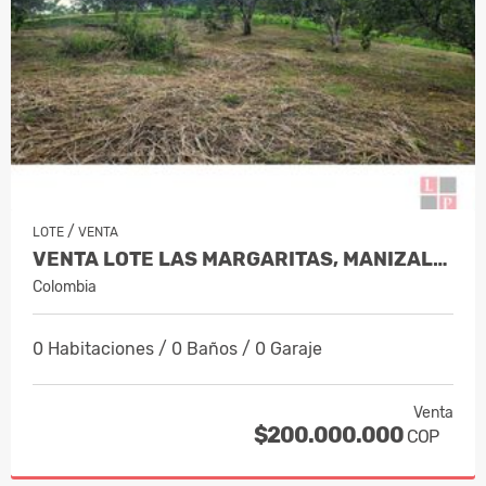
/
LOTE
VENTA
VENTA LOTE LAS MARGARITAS, MANIZALES…
Colombia
0 Habitaciones / 0 Baños / 0 Garaje
Venta
$200.000.000
COP