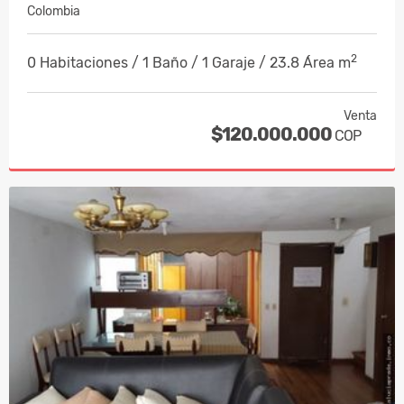
Colombia
2
0 Habitaciones / 1 Baño / 1 Garaje / 23.8 Área m
Venta
$120.000.000
COP