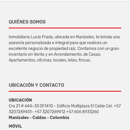
QUIÉNES SOMOS
Inmobiliaria Lucía Prada, ubicada en Manizales, te brinda una
asesoría personalizada e integral para que realices un
excelente negocio de propiedad raíz. Contamos con un gran
inventario en Venta y en Arrendamiento, de Casas,
Apartamentos, oficinas, locales, lotes, fincas.
UBICACIÓN Y CONTACTO
UBICACIÓN
Cra 21 # 64A-33 Of.1410 - Edificio Multiplaza El Cable Cel. +57
3207269451- +57 3207269412 +57 606 8933260
Manizales - Caldas - Colombia
MÓVIL