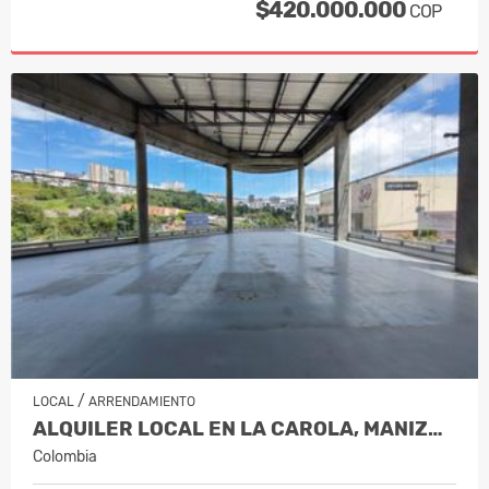
$420.000.000
COP
/
LOCAL
ARRENDAMIENTO
ALQUILER LOCAL EN LA CAROLA, MANIZALES…
Colombia