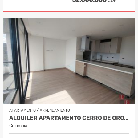
COP
/
APARTAMENTO
ARRENDAMIENTO
ALQUILER APARTAMENTO CERRO DE ORO,…
Colombia