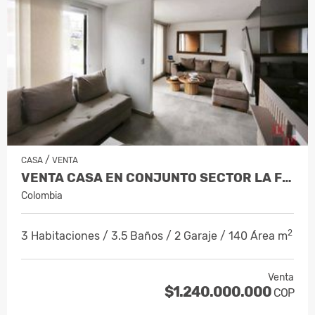
/
CASA
VENTA
VENTA CASA EN CONJUNTO SECTOR LA FLORID…
Colombia
2
3 Habitaciones / 3.5 Baños / 2 Garaje / 140 Área m
Venta
$1.240.000.000
COP