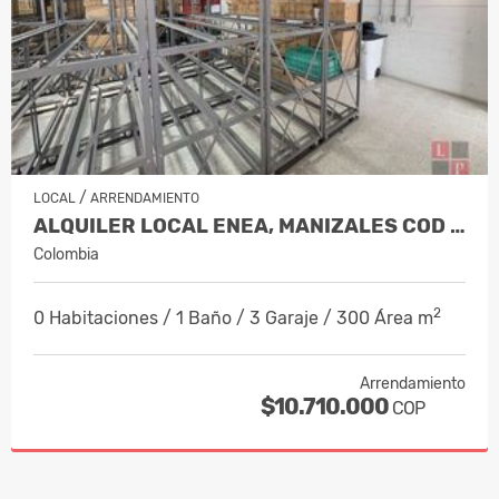
/
LOCAL
ARRENDAMIENTO
ALQUILER LOCAL ENEA, MANIZALES COD 1…
Colombia
2
0 Habitaciones / 1 Baño / 3 Garaje / 300 Área m
Arrendamiento
$10.710.000
COP