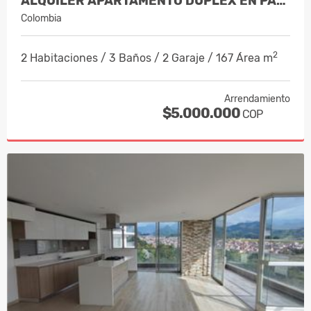
ALQUILER APARTAMENTO DUPLEX EN PALER…
Colombia
2
2 Habitaciones / 3 Baños / 2 Garaje / 167 Área m
Arrendamiento
$5.000.000
COP