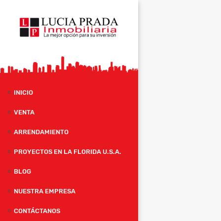
INICIO
VENTA
ARRENDAMIENTO
PROYECTOS EN LA FLORIDA U.S.A.
BLOG
NUESTRA EMPRESA
CONTÁCTANOS