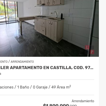
/
MENTO
ARRENDAMIENTO
ALQUILER APARTAMENTO EN CASTILLA, COD. 9731135
a
2
aciones / 1 Baño / 0 Garaje / 49 Área m
Arrendamiento