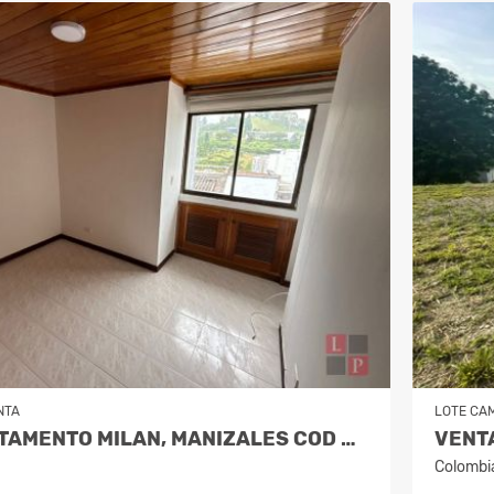
NTA
LOTE CA
VENTA APARTAMENTO MILAN, MANIZALES COD 9908270
Colombi