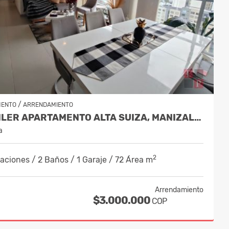
/
MENTO
ARRENDAMIENTO
ALQUILER APARTAMENTO ALTA SUIZA, MANIZALES COD. 10033351
a
2
aciones / 2 Baños / 1 Garaje / 72 Área m
Arrendamiento
$3.000.000
COP