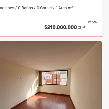
2
aciones / 0 Baños / 0 Garaje / 1 Área m
Venta
$210.000.000
COP