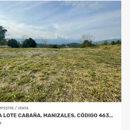
/
MPESTRE
VENTA
VENTA LOTE CABAÑA, MANIZALES, CÓDIGO 4632707
a