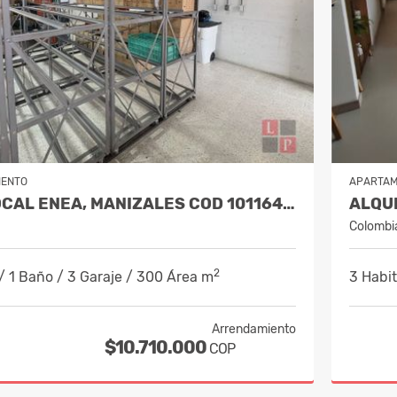
IENTO
APARTA
ALQUILER LOCAL ENEA, MANIZALES COD 10116476
Colombi
2
/ 1 Baño / 3 Garaje / 300 Área m
3 Habit
Arrendamiento
$10.710.000
COP