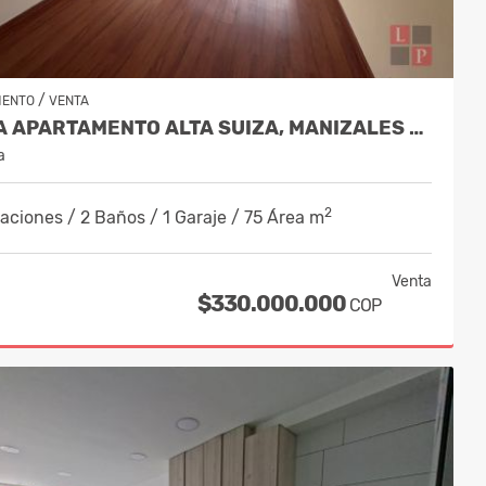
/
MENTO
VENTA
VENTA APARTAMENTO ALTA SUIZA, MANIZALES COD 10087461
a
2
aciones / 2 Baños / 1 Garaje / 75 Área m
Venta
$330.000.000
COP