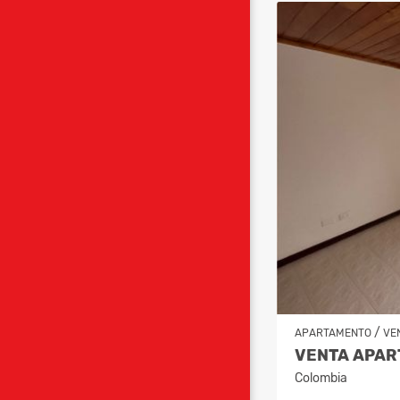
/
APARTAMENTO
VE
Colombia