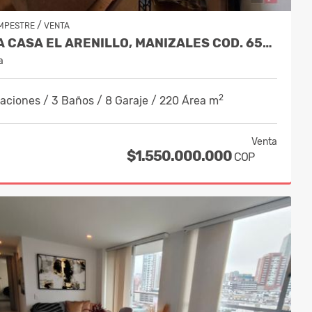
/
MPESTRE
VENTA
VENTA CASA EL ARENILLO, MANIZALES COD. 6564340
a
2
aciones / 3 Baños / 8 Garaje / 220 Área m
Venta
$1.550.000.000
COP