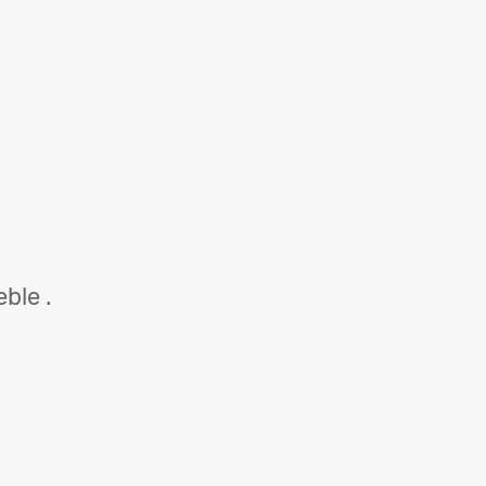
ble .