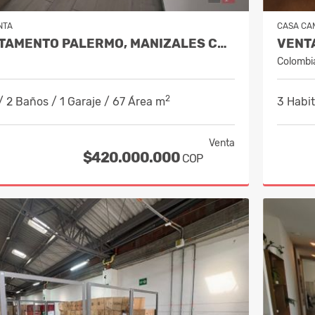
NTA
CASA CA
VENTA APARTAMENTO PALERMO, MANIZALES COD. 10068662
Colombi
2
/ 2 Baños / 1 Garaje / 67 Área m
3 Habit
Venta
$420.000.000
COP