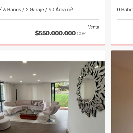
2
/ 3 Baños / 2 Garaje / 90 Área m
0 Habit
Venta
$550.000.000
COP