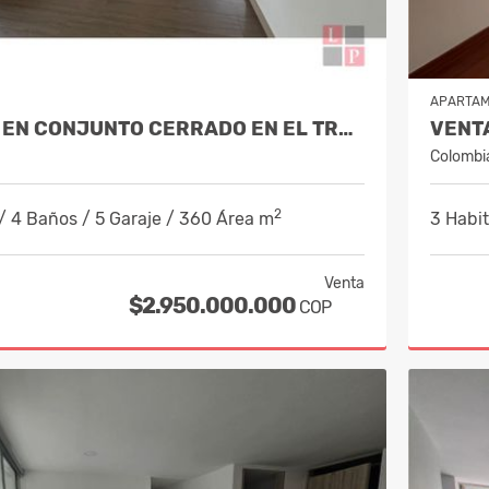
APARTA
VENTA CASA EN CONJUNTO CERRADO EN EL TRÉBOL MANIZALES COD 10026752
Colombi
2
/ 4 Baños / 5 Garaje / 360 Área m
3 Habit
Venta
$2.950.000.000
COP