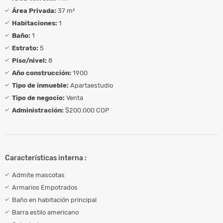
Área Privada:
37 m²
Habitaciones:
1
Baño:
1
Estrato:
5
Piso/nivel:
8
Año construcción:
1900
Tipo de inmueble:
Apartaestudio
Tipo de negocio:
Venta
Administración:
$200.000 COP
Características interna :
Admite mascotas
Armarios Empotrados
Baño en habitación principal
Barra estilo americano