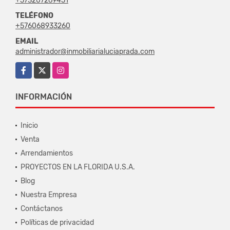
+573207269451
TELÉFONO
+576068933260
EMAIL
administrador@inmobiliarialuciaprada.com
Facebook
X
Instagram
INFORMACIÓN
Inicio
Venta
Arrendamientos
PROYECTOS EN LA FLORIDA U.S.A.
Blog
Nuestra Empresa
Contáctanos
Políticas de privacidad