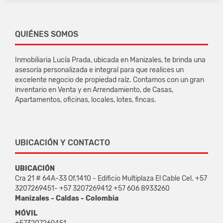
QUIÉNES SOMOS
Inmobiliaria Lucía Prada, ubicada en Manizales, te brinda una
asesoría personalizada e integral para que realices un
excelente negocio de propiedad raíz. Contamos con un gran
inventario en Venta y en Arrendamiento, de Casas,
Apartamentos, oficinas, locales, lotes, fincas.
UBICACIÓN Y CONTACTO
UBICACIÓN
Cra 21 # 64A-33 Of.1410 - Edificio Multiplaza El Cable Cel. +57
3207269451- +57 3207269412 +57 606 8933260
Manizales - Caldas - Colombia
MÓVIL