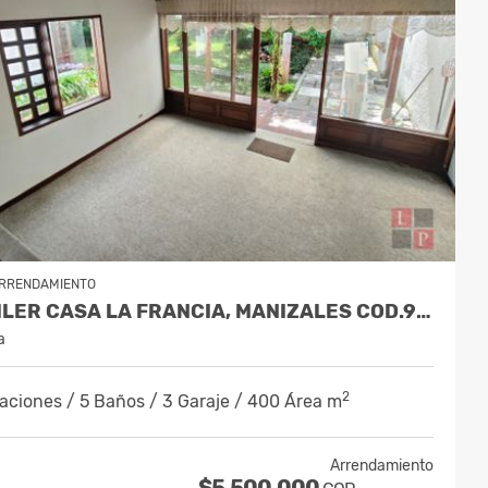
RRENDAMIENTO
ALQUILER CASA LA FRANCIA, MANIZALES COD.9886230
a
2
aciones / 5 Baños / 3 Garaje / 400 Área m
Arrendamiento