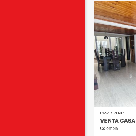
/
CASA
VENTA
VENTA CASA 
Colombia