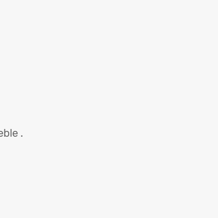
ble .