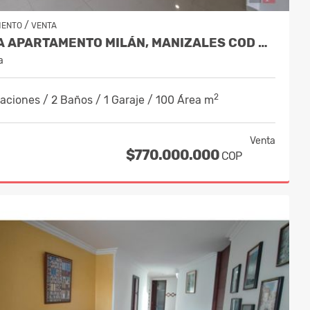
/
MENTO
VENTA
VENTA APARTAMENTO MILÁN, MANIZALES COD 9819150
a
2
aciones / 2 Baños / 1 Garaje / 100 Área m
Venta
$770.000.000
COP