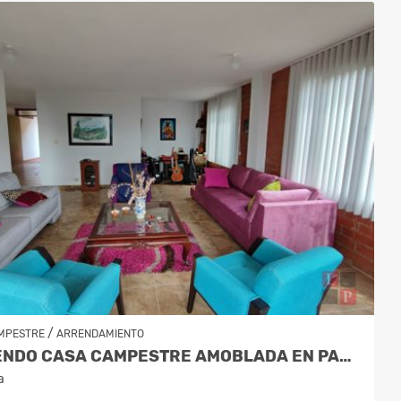
/
MPESTRE
ARRENDAMIENTO
ARRIENDO CASA CAMPESTRE AMOBLADA EN PALESTINA, COD 9778763
a