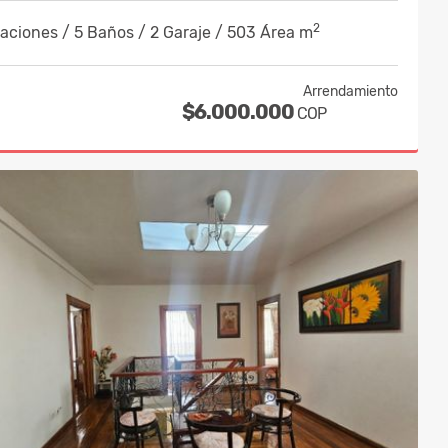
2
aciones / 5 Baños / 2 Garaje / 503 Área m
Arrendamiento
$6.000.000
COP