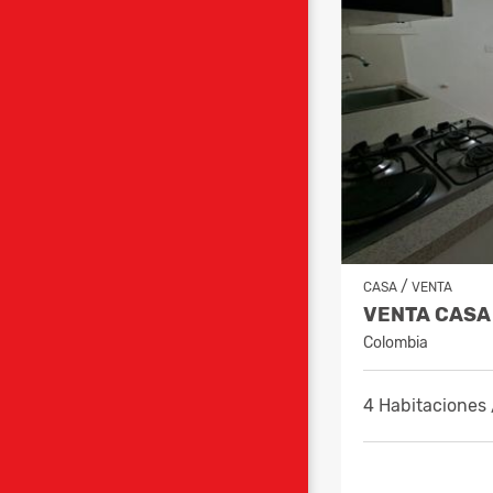
/
CASA
VENTA
Colombia
4 Habitaciones 