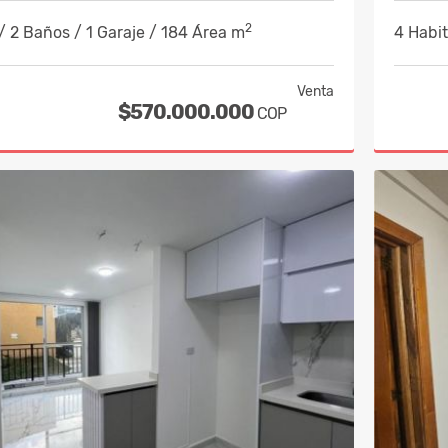
2
/ 2 Baños / 1 Garaje / 184 Área m
4 Habit
Venta
$570.000.000
COP