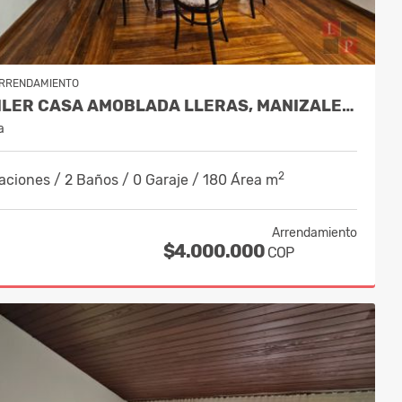
RRENDAMIENTO
ALQUILER CASA AMOBLADA LLERAS, MANIZALES, CÓDIGO 10088372
a
2
aciones / 2 Baños / 0 Garaje / 180 Área m
Arrendamiento
$4.000.000
COP