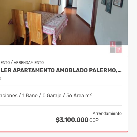
/
MENTO
ARRENDAMIENTO
ALQUILER APARTAMENTO AMOBLADO PALERMO, MANIZALES COD 10125963
a
2
aciones / 1 Baño / 0 Garaje / 56 Área m
Arrendamiento
$3.100.000
COP