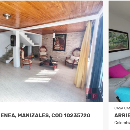
CASA CA
ENEA, MANIZALES, COD 10235720
Colombi