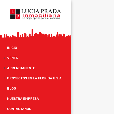
INICIO
VENTA
ARRENDAMIENTO
PROYECTOS EN LA FLORIDA U.S.A.
BLOG
NUESTRA EMPRESA
CONTÁCTANOS