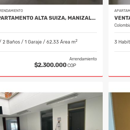
RENDAMIENTO
APARTA
ALQUILER APARTAMENTO ALTA SUIZA, MANIZALES COD.10214251
Colombi
2
/ 2 Baños / 1 Garaje / 62.33 Área m
3 Habit
Arrendamiento
$2.300.000
COP