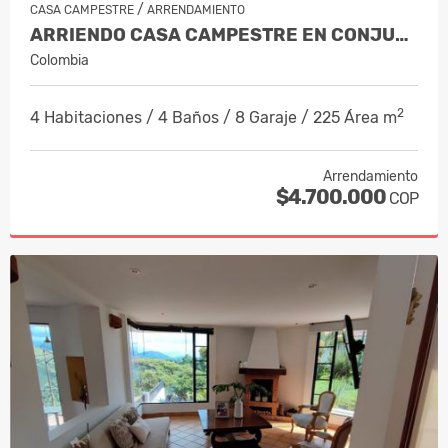
/
CASA CAMPESTRE
ARRENDAMIENTO
ARRIENDO CASA CAMPESTRE EN CONJUNTO CERRADO EL ARENILLO CÓD. 9643938
Colombia
2
4 Habitaciones / 4 Baños / 8 Garaje / 225 Área m
Arrendamiento
$4.700.000
COP