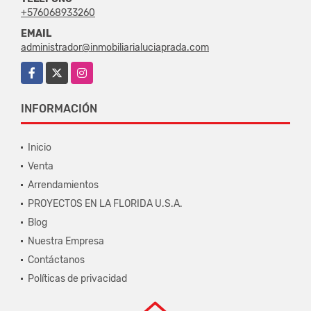
+576068933260
EMAIL
administrador@inmobiliarialuciaprada.com
Facebook
X
Instagram
INFORMACIÓN
Inicio
Venta
Arrendamientos
PROYECTOS EN LA FLORIDA U.S.A.
Blog
Nuestra Empresa
Contáctanos
Políticas de privacidad