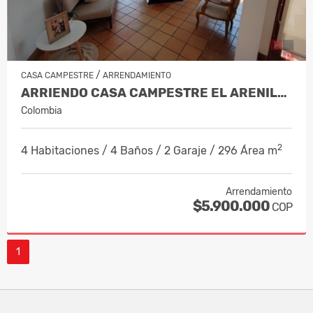
/
CASA CAMPESTRE
ARRENDAMIENTO
ARRIENDO CASA CAMPESTRE EL ARENILLO, MANIZALES, COD 9383894
Colombia
2
4 Habitaciones / 4 Baños / 2 Garaje / 296 Área m
Arrendamiento
$5.900.000
COP
1