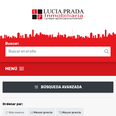
Buscar:
MENÚ
BÚSQUEDA AVANZADA
Ordenar por:
Más nuevo
Menor precio
Mayor precio