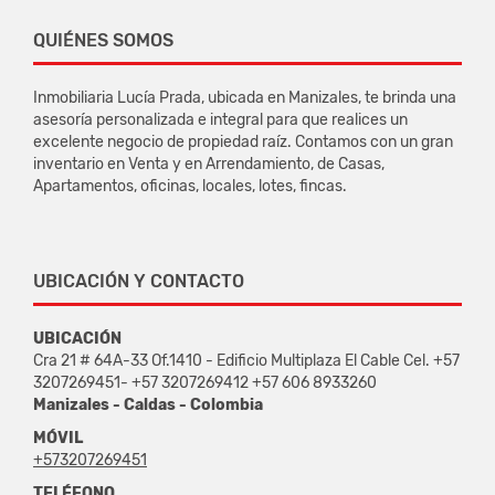
QUIÉNES SOMOS
Inmobiliaria Lucía Prada, ubicada en Manizales, te brinda una
asesoría personalizada e integral para que realices un
excelente negocio de propiedad raíz. Contamos con un gran
inventario en Venta y en Arrendamiento, de Casas,
Apartamentos, oficinas, locales, lotes, fincas.
UBICACIÓN Y CONTACTO
UBICACIÓN
Cra 21 # 64A-33 Of.1410 - Edificio Multiplaza El Cable Cel. +57
3207269451- +57 3207269412 +57 606 8933260
Manizales - Caldas - Colombia
MÓVIL
+573207269451
TELÉFONO